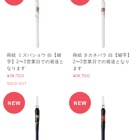
蒔絵 ミズバショウ 白【細
蒔絵 タカネバラ 白【細字】
字】2〜3営業日での発送と
2〜3営業日での発送となり
なります
ます
¥18,700
¥18,700
SOLD OUT