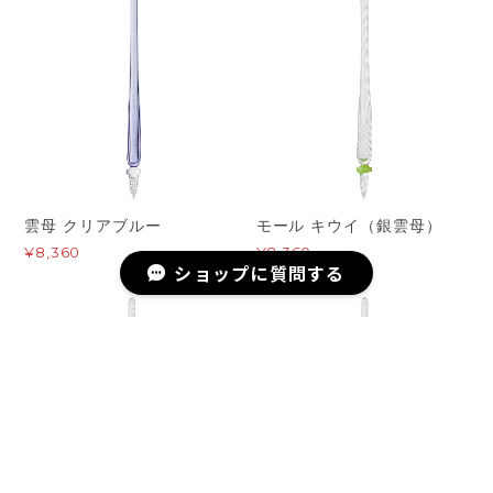
雲母 クリアブルー
モール キウイ（銀雲母）
¥8,360
¥8,360
ショップに質問する