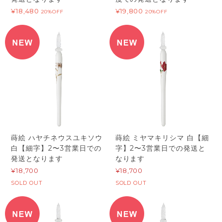
¥18,480
¥19,800
20%OFF
20%OFF
蒔絵 ハヤチネウスユキソウ
蒔絵 ミヤマキリシマ 白【細
白【細字】2〜3営業日での
字】2〜3営業日での発送と
発送となります
なります
¥18,700
¥18,700
SOLD OUT
SOLD OUT