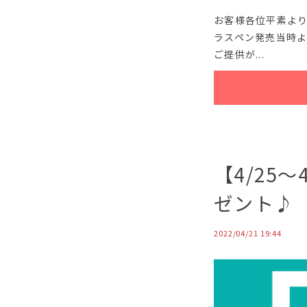
お客様各位平素よ
ラスペン発売当時
ご提供が...
【4/25
ゼント♪
2022/04/21 19:44