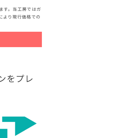
ます。当工房ではガ
により現行価格での
ポンをプレ