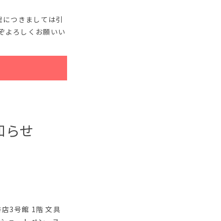
理につきましては引
ぞよろしくお願いい
知らせ
3号館 1階 文具