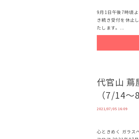
9月1日午後7時頃
き続き受付を休止
たします。...
代官山 
（7/14〜
2021/07/05 16:09
心ときめく ガラス