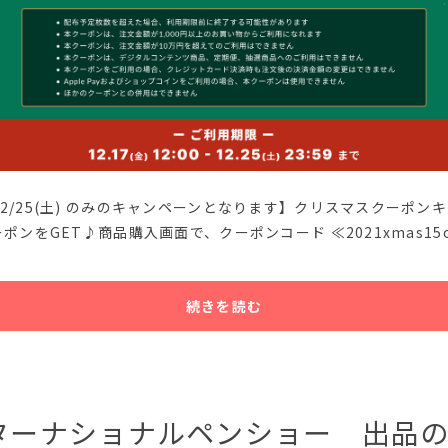
12/25(土) のみのキャンペーンとなります】クリスマスクーポン
ーポンをGET♪商品購入画面で、クーポンコード ≪2021xmas15
続きを読む
ターナショナルペンショー 出品