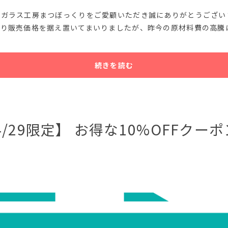
りガラス工房まつぼっくりをご愛顧いただき誠にありがとうござい
より販売価格を据え置いてまいりましたが、昨今の原材料費の高騰
続きを読む
～4/29限定】 お得な10%OFFクー