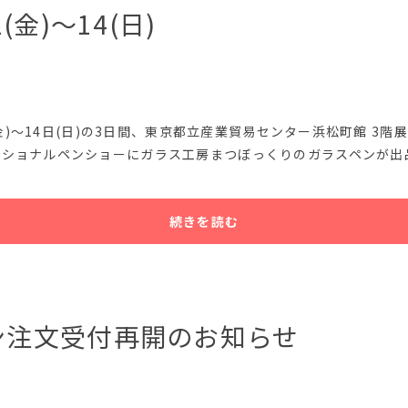
(金)〜14(日)
日(金)〜14日(日)の3日間、東京都立産業貿易センター浜松町館 3
ナショナルペンショーにガラス工房まつぼっくりのガラスペンが出
続きを読む
ン注文受付再開のお知らせ