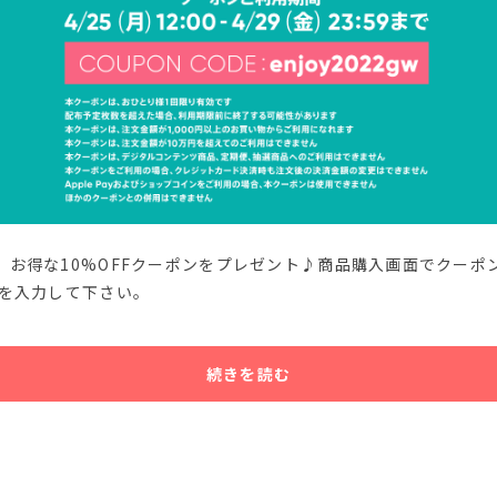
限定】お得な10%OFFクーポンをプレゼント♪商品購入画面でクーポ
w≫を入力して下さい。
続きを読む