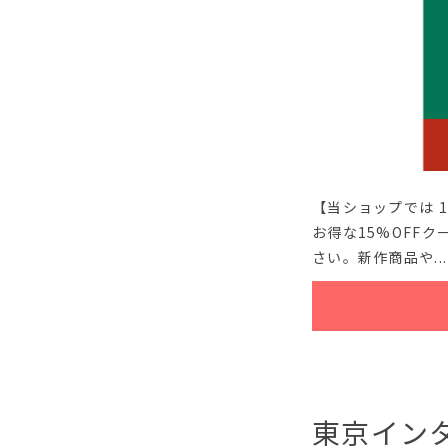
【当ショップでは 
お得な15%OFFク
さい。新作商品や...
東京イン