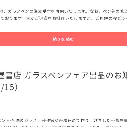
より、ガラスペンの注文受付を再開いたします。なお、ペン先の修
しております。大変ご迷惑をお掛けいたしますが、ご理解の程どう
続きを読む
蔦屋書店 ガラスペンフェア出品のお
8/15）
ペン ～全国のガラス工芸作家が丹精込めて作り上げました～蔦屋書店