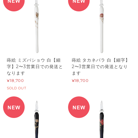
蒔絵 ミズバショウ 白【細
蒔絵 タカネバラ 白【細字】
字】2〜3営業日での発送と
2〜3営業日での発送となり
なります
ます
¥18,700
¥18,700
SOLD OUT