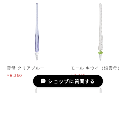
雲母 クリアブルー
モール キウイ（銀雲母）
¥8,360
¥8,360
ショップに質問する