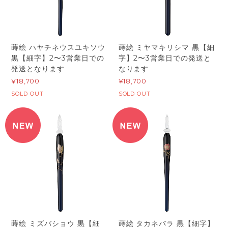
蒔絵 ハヤチネウスユキソウ
蒔絵 ミヤマキリシマ 黒【細
黒【細字】2〜3営業日での
字】2〜3営業日での発送と
発送となります
なります
¥18,700
¥18,700
SOLD OUT
SOLD OUT
蒔絵 ミズバショウ 黒【細
蒔絵 タカネバラ 黒【細字】