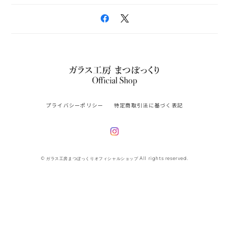
プライバシーポリシー
特定商取引法に基づく表記
© ガラス工房まつぼっくりオフィシャルショップ All rights reserved.